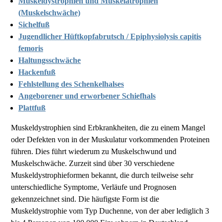
Muskeldystrophien und Muskelatrophien
(Muskelschwäche)
Sichelfuß
Jugendlicher Hüftkopfabrutsch / Epiphysiolysis capitis
femoris
Haltungsschwäche
Hackenfuß
Fehlstellung des Schenkelhalses
Angeborener und erworbener Schiefhals
Plattfuß
Muskeldystrophien sind Erbkrankheiten, die zu einem Mangel
oder Defekten von in der Muskulatur vorkommenden Proteinen
führen. Dies führt wiederum zu Muskelschwund und
Muskelschwäche. Zurzeit sind über 30 verschiedene
Muskeldystrophieformen bekannt, die durch teilweise sehr
unterschiedliche Symptome, Verläufe und Prognosen
gekennzeichnet sind. Die häufigste Form ist die
Muskeldystrophie vom Typ Duchenne, von der aber lediglich 3