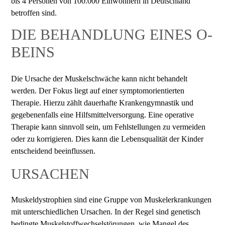
bis 4 Personen von 100.000 Einwohnern in Deutschland
betroffen sind.
DIE BEHANDLUNG EINES O-
BEINS
Die Ursache der Muskelschwäche kann nicht behandelt
werden. Der Fokus liegt auf einer symptomorientierten
Therapie. Hierzu zählt dauerhafte Krankengymnastik und
gegebenenfalls eine Hilfsmittelversorgung. Eine operative
Therapie kann sinnvoll sein, um Fehlstellungen zu vermeiden
oder zu korrigieren. Dies kann die Lebensqualität der Kinder
entscheidend beeinflussen.
URSACHEN
Muskeldystrophien sind eine Gruppe von Muskelerkrankungen
mit unterschiedlichen Ursachen. In der Regel sind genetisch
bedingte Muskelstoffwechselstörungen, wie Mangel des