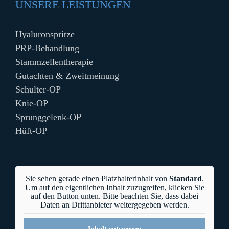
UNSERE LEISTUNGEN
Hyaluronspritze
PRP-Behandlung
Stammzellentherapie
Gutachten & Zweitmeinung
Schulter-OP
Knie-OP
Sprunggelenk-OP
Hüft-OP
Sie sehen gerade einen Platzhalterinhalt von
Standard
.
Um auf den eigentlichen Inhalt zuzugreifen, klicken Sie
auf den Button unten. Bitte beachten Sie, dass dabei
Daten an Drittanbieter weitergegeben werden.