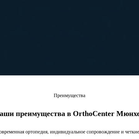
Преимущества
аши преимущества в OrthoCenter Мюнх
 современная ортопедия, индивидуальное сопровождение и четки