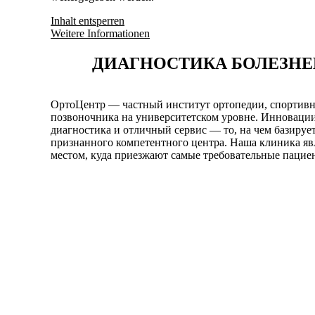
Inhalt entsperren
Weitere Informationen
ДИАГНОСТИКА БОЛЕЗНЕ
OртоЦентр — частный институт ортопедии, спортивн
позвоночника на университетском уровне. Инновации
диагностика и отличный сервис — то, на чем базируе
признанного компетентного центра. Наша клиника явл
местом, куда приезжают самые требовательные пациен