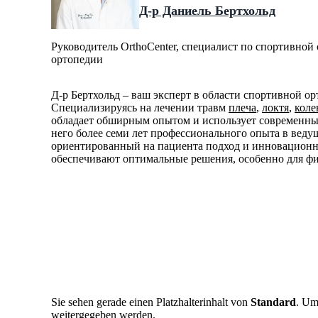
Д-р Даниель Бертхольд
Руководитель OrthoCenter, специалист по спортивной
ортопедии
Д-р Бертхольд – ваш эксперт в области спортивной о
Специализируясь на лечении травм
плеча
,
локтя
,
коле
обладает обширным опытом и использует современные
него более семи лет профессионального опыта в веду
ориентированный на пациента подход и инновационн
обеспечивают оптимальные решения, особенно для ф
Sie sehen gerade einen Platzhalterinhalt von
Standard
. Um
weitergegeben werden.