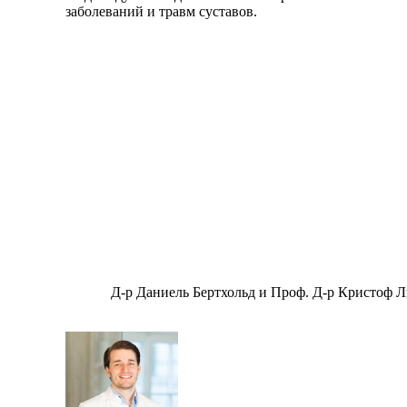
заболеваний и травм суставов.
Д-р Даниель Бертхольд и Проф. Д-р Кристоф Л