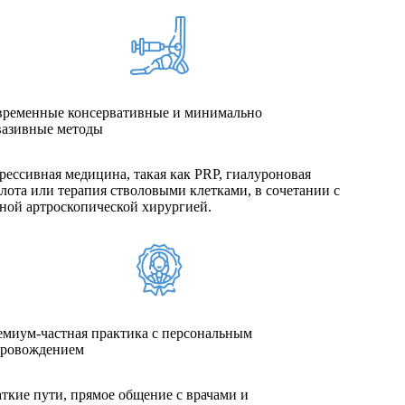
временные консервативные и минимально
вазивные методы
рессивная медицина, такая как PRP, гиалуроновая
лота или терапия стволовыми клетками, в сочетании с
ной артроскопической хирургией.
миум-частная практика с персональным
провождением
ткие пути, прямое общение с врачами и