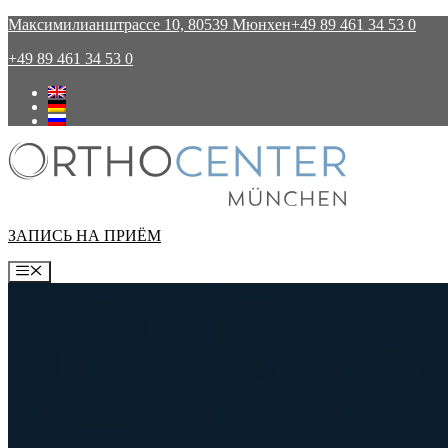
Перейти
Максимилианштрассе 10, 80539 Мюнхен
+49 89 461 34 53 0
к
+49 89 461 34 53 0
содержимому
ЗАПИСЬ НА ПРИЁМ
Меню