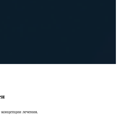
ен
е концепции лечения.