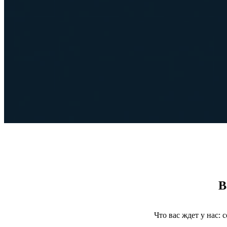
В
Что вас ждет у нас: