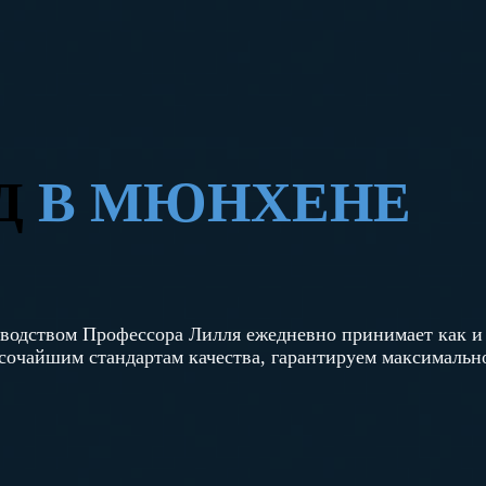
Д
В МЮНХЕНЕ
оводством Профессора Лилля ежедневно принимает как и 
очайшим стандартам качества, гарантируем максимальн