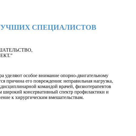
ЛУЧШИХ СПЕЦИАЛИСТОВ
АТЕЛЬСТВО,
КТ.”
ра уделяют особое внимание опорно-двигательному
тся причина его повреждения: неправильная нагрузка,
ждисциплинарной командой врачей, физиотерапевтов
ем широкий консервативный спектр профилактики и
ение к хирургическим вмешательствам.