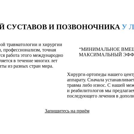
Й СУСТАВОВ И ПОЗВОНОЧНИКА
У 
ой травматологии и хирургии
“МИНИМАЛЬНОЕ ВМЕШ
, профессионализм, точная
МАКСИМАЛЬНЫЙ ЭФФЕ
тся работа этого международно
яется в течение многих лет
ты из разных стран мира.
Хирурги-ортопеды нашего цент
аппарату. Сначала устанавливае
травма либо износ. С нашей ме
и реабилитологов мы предлага
последующего лечения в дополн
Запишитесь на приём