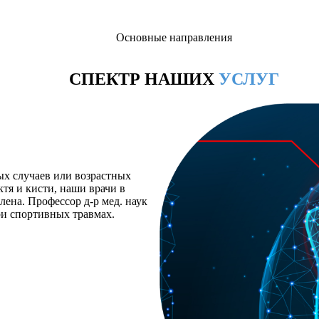
Основные направления
СПЕКТР НАШИХ
УСЛУГ
ых случаев или возрастных
ктя и кисти, наши врачи в
лена. Профессор д-р мед. наук
и спортивных травмах.