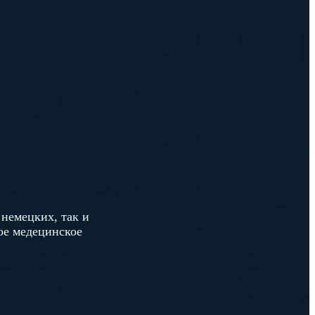
немецких, так и
ое медецинское