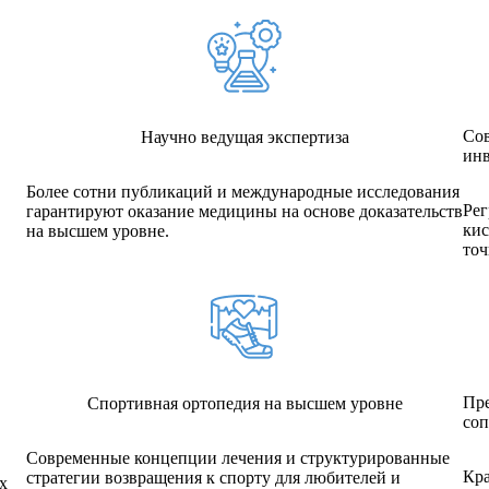
Со
Научно ведущая экспертиза
ин
Более сотни публикаций и международные исследования
Рег
гарантируют оказание медицины на основе доказательств
кис
на высшем уровне.
точ
Пре
Спортивная ортопедия на высшем уровне
со
Современные концепции лечения и структурированные
Кра
стратегии возвращения к спорту для любителей и
х