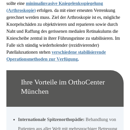
sollte eine
minimalinvasive Kniegelenksspiegelung
(Arthroskopie)
erfolgen. da mit einer erneuten Verrenkung
gerechnet werden muss. Ziel der Arthroskopie ist es, mögliche
Knorpelschäden zu objektivieren und reparieren sowie durch
Naht und Raffung des gerissenen medialen Retinakulums die
Kniescheibe zentral in ihrer Führungsrinne zu stabilisieren. Im
Falle sich ständig wiederholender (rezidivierender)
Patellaluxationen stehen
verschiedene stabilisierende
Operationsmethoden zur Verfügung,
Ihre Vorteile im OrthoCenter
München
Internationale Spitzenorthopädie:
Behandlung von
Patienten aus aller Welt mit mehrsprachiger Betreuung