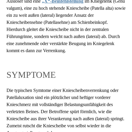
Auslöser sind eine
„X“-Beinfehlstellung
im Kniegelenk (Genu
valgum), eine zu hoch stehende Kniescheibe (Patella alta) sowie
ein zu weit außen (lateral) liegender Ansatz der
Kniescheibensehne (Patellasehne) am Schienbeinkopf.
Hierdurch gleitet die Kniescheibe nicht in der zentralen
Führungrinne, sondern weicht nach außen (lateral) ab. Durch
eine zunehmende oder verstärkte Beugung im Kniegelenk
kommt es dann zur Verrenkung.
SYMPTOME
Die typischen Symtome einer Kniescheibenverrenkung oder
Patellaluxation sind ein plötzlicher und heftiger vorderer
Knieschmerz mit vollständiger Belastungsunfähigkeit des
verletzten Beines. Der Betroffene spürt förmlich, wie die
Kniescheibe aus ihrer Verankerung nach außen (lateral) springt.
Zumeist rutscht die Kniescheibe von selbst wieder in die