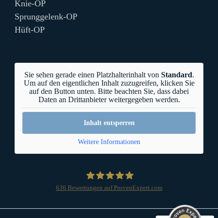
Knie-OP
Sprunggelenk-OP
Hüft-OP
Sie sehen gerade einen Platzhalterinhalt von
Standard
.
Um auf den eigentlichen Inhalt zuzugreifen, klicken Sie
auf den Button unten. Bitte beachten Sie, dass dabei
Daten an Drittanbieter weitergegeben werden.
Inhalt entsperren
Weitere Informationen
636
Bewertungen auf ProvenExpert.com
OrthoCenter München
Kundenbewertungen und Erfahrungen zu
OrthoCenter München