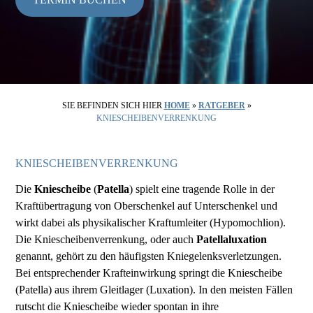
SIE BEFINDEN SICH HIER
HOME
»
RATGEBER
»
KNIESCHEIBENVERRENKUNG
KNIESCHEIBENVERRENKUNG
Die
Kniescheibe
(
Patella
) spielt eine tragende Rolle in der
Kraftübertragung von Oberschenkel auf Unterschenkel und
wirkt dabei als physikalischer Kraftumleiter (Hypomochlion).
Die Kniescheibenverrenkung, oder auch
Patellaluxation
genannt, gehört zu den häufigsten Kniegelenksverletzungen.
Bei entsprechender Krafteinwirkung springt die Kniescheibe
(Patella) aus ihrem Gleitlager (Luxation). In den meisten Fällen
rutscht die Kniescheibe wieder spontan in ihre