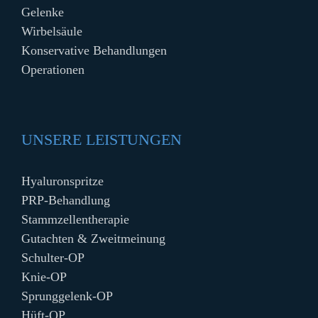
Gelenke
Wirbelsäule
Konservative Behandlungen
Operationen
UNSERE LEISTUNGEN
Hyaluronspritze
PRP-Behandlung
Stammzellentherapie
Gutachten & Zweitmeinung
Schulter-OP
Knie-OP
Sprunggelenk-OP
Hüft-OP