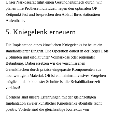
Unser Narkosearzt führt einen Gesundheitscheck durch, wir
planen Ihre Prothese individuell, legen den optimalen OP-
Zeitpunkt fest und besprechen den Ablauf Ihres stationären
Aufenthalts.
5. Kniegelenk erneuern
Die Implantation eines künstlichen Kniegelenks ist heute ein
standardisierter Eingriff. Die Operation dauert in der Regel 1 bis
2 Stunden und erfolgt unter Vollnarkose oder regionaler
Betäubung. Dabei ersetzen wir die verschlissenen
Gelenkflächen durch präzise eingepasste Komponenten aus
hochwertigem Material. Oft ist ein minimalinvasives Vorgehen
möglich – dank kleinster Schnitte ist die Rehabilitationszeit
verkürzt!
Übrigens sind unsere Erfahrungen mit der gleichzeitigen
Implantation zweier künstlicher Kniegelenke ebenfalls recht
positiv. Vorteile sind die gleichzeitige Korrektur von