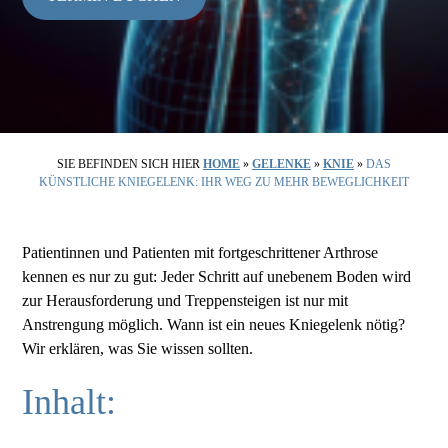
SIE BEFINDEN SICH HIER
HOME
»
GELENKE
»
KNIE
»
DAS
KÜNSTLICHE KNIEGELENK: IHR WEG ZU MEHR BEWEGLICHKEIT
Patientinnen und Patienten mit fortgeschrittener Arthrose
kennen es nur zu gut: Jeder Schritt auf unebenem Boden wird
zur Herausforderung und Treppensteigen ist nur mit
Anstrengung möglich. Wann ist ein neues Kniegelenk nötig?
Wir erklären, was Sie wissen sollten.
Inhalt: