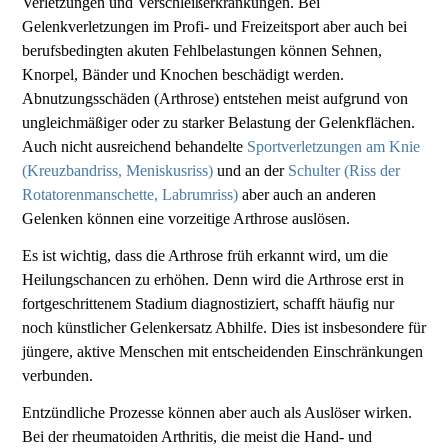
Verletzungen und Verschleißerkrankungen. Bei
Gelenkverletzungen im Profi- und Freizeitsport aber auch bei
berufsbedingten akuten Fehlbelastungen können Sehnen,
Knorpel, Bänder und Knochen beschädigt werden.
Abnutzungsschäden (Arthrose) entstehen meist aufgrund von
ungleichmäßiger oder zu starker Belastung der Gelenkflächen.
Auch nicht ausreichend behandelte
Sportverletzungen am Knie
(Kreuzbandriss, Meniskusriss)
und an der
Schulter (Riss der
Rotatorenmanschette, Labrumriss)
aber auch an anderen
Gelenken können eine vorzeitige Arthrose auslösen.
Es ist wichtig, dass die Arthrose früh erkannt wird, um die
Heilungschancen zu erhöhen. Denn wird die Arthrose erst in
fortgeschrittenem Stadium diagnostiziert, schafft häufig nur
noch künstlicher Gelenkersatz Abhilfe. Dies ist insbesondere für
jüngere, aktive Menschen mit entscheidenden Einschränkungen
verbunden.
Entzündliche Prozesse können aber auch als Auslöser wirken.
Bei der rheumatoiden Arthritis, die meist die Hand- und