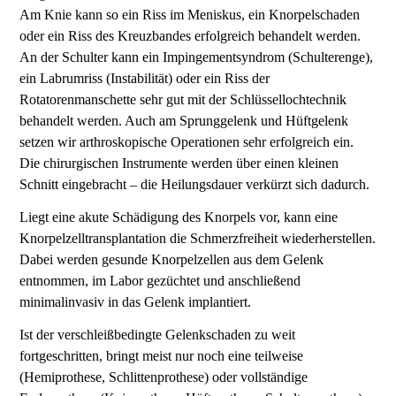
Am Knie kann so ein Riss im Meniskus, ein Knorpelschaden
oder ein Riss des Kreuzbandes erfolgreich behandelt werden.
An der Schulter kann ein Impingementsyndrom (Schulterenge),
ein Labrumriss (Instabilität) oder ein Riss der
Rotatorenmanschette sehr gut mit der Schlüssellochtechnik
behandelt werden. Auch am Sprunggelenk und Hüftgelenk
setzen wir arthroskopische Operationen sehr erfolgreich ein.
Die chirurgischen Instrumente werden über einen kleinen
Schnitt eingebracht – die Heilungsdauer verkürzt sich dadurch.
Liegt eine akute Schädigung des Knorpels vor, kann eine
Knorpelzelltransplantation die Schmerzfreiheit wiederherstellen.
Dabei werden gesunde Knorpelzellen aus dem Gelenk
entnommen, im Labor gezüchtet und anschließend
minimalinvasiv in das Gelenk implantiert.
Ist der verschleißbedingte Gelenkschaden zu weit
fortgeschritten, bringt meist nur noch eine teilweise
(Hemiprothese, Schlittenprothese) oder vollständige