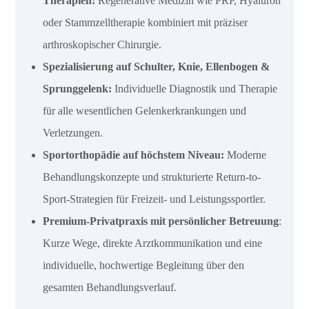
Therapien:
Regenerative Medizin wie PRP, Hyaluron
oder Stammzelltherapie kombiniert mit präziser
arthroskopischer Chirurgie.
Spezialisierung auf Schulter, Knie, Ellenbogen &
Sprunggelenk:
Individuelle Diagnostik und Therapie
für alle wesentlichen Gelenkerkrankungen und
Verletzungen.
Sportorthopädie auf höchstem Niveau:
Moderne
Behandlungskonzepte und strukturierte Return-to-
Sport-Strategien für Freizeit- und Leistungssportler.
Premium-Privatpraxis mit persönlicher Betreuung
:
Kurze Wege, direkte Arztkommunikation und eine
individuelle, hochwertige Begleitung über den
gesamten Behandlungsverlauf.