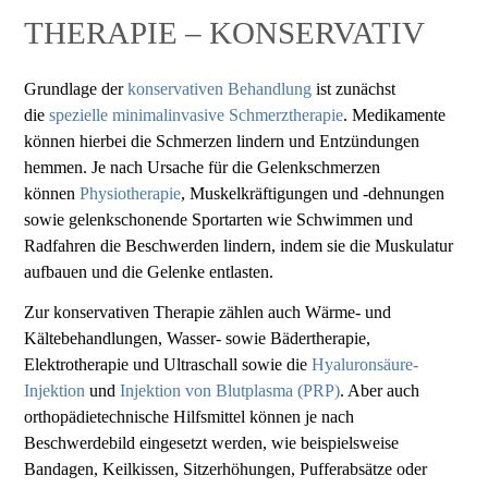
THERAPIE – KONSERVATIV
Grundlage der
konservativen Behandlung
ist zunächst
die
spezielle minimalinvasive Schmerztherapie
. Medikamente
können hierbei die Schmerzen lindern und Entzündungen
hemmen. Je nach Ursache für die Gelenkschmerzen
können
Physiotherapie
, Muskelkräftigungen und -dehnungen
sowie gelenkschonende Sportarten wie Schwimmen und
Radfahren die Beschwerden lindern, indem sie die Muskulatur
aufbauen und die Gelenke entlasten.
Zur konservativen Therapie zählen auch Wärme- und
Kältebehandlungen, Wasser- sowie Bädertherapie,
Elektrotherapie und Ultraschall sowie die
Hyaluronsäure-
Injektion
und
Injektion von Blutplasma (PRP)
. Aber auch
orthopädietechnische Hilfsmittel können je nach
Beschwerdebild eingesetzt werden, wie beispielsweise
Bandagen, Keilkissen, Sitzerhöhungen, Pufferabsätze oder