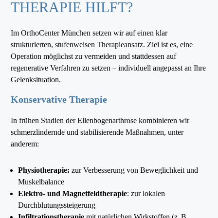
THERAPIE HILFT?
Im OrthoCenter München setzen wir auf einen klar
strukturierten, stufenweisen Therapieansatz. Ziel ist es, eine
Operation möglichst zu vermeiden und stattdessen auf
regenerative Verfahren zu setzen – individuell angepasst an Ihre
Gelenksituation.
Konservative Therapie
In frühen Stadien der Ellenbogenarthrose kombinieren wir
schmerzlindernde und stabilisierende Maßnahmen, unter
anderem:
Physiotherapie:
zur Verbesserung von Beweglichkeit und
Muskelbalance
Elektro- und Magnetfeldtherapie
: zur lokalen
Durchblutungssteigerung
Infiltrationstherapie
mit natürlichen Wirkstoffen (z. B.