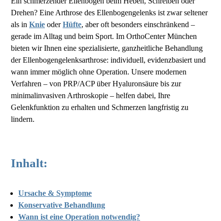
Ein schmerzender Ellenbogen beim Heben, Schreiben oder
Drehen? Eine Arthrose des Ellenbogengelenks ist zwar seltener
als in
Knie
oder
Hüfte
, aber oft besonders einschränkend –
gerade im Alltag und beim Sport. Im OrthoCenter München
bieten wir Ihnen eine spezialisierte, ganzheitliche Behandlung
der Ellenbogengelenksarthrose: individuell, evidenzbasiert und
wann immer möglich ohne Operation. Unsere modernen
Verfahren – von PRP/ACP über Hyaluronsäure bis zur
minimalinvasiven Arthroskopie – helfen dabei, Ihre
Gelenkfunktion zu erhalten und Schmerzen langfristig zu
lindern.
Inhalt:
Ursache & Symptome
Konservative Behandlung
Wann ist eine Operation notwendig?