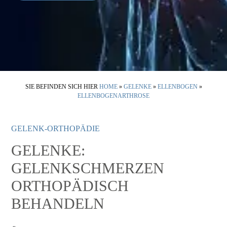
SIE BEFINDEN SICH HIER
HOME
»
GELENKE
»
ELLENBOGEN
»
ELLENBOGENARTHROSE
GELENK-ORTHOPÄDIE
GELENKE:
GELENKSCHMERZEN
ORTHOPÄDISCH
BEHANDELN