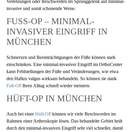
Verletzungen oder Beschwerden im Sprunggelenk auf minimal-
invasive und somit schonende Weise.
FUSS-OP – MINIMAL-I
NVASIVER EINGRIFF IN M
ÜNCHEN
Schmerzen und Beeinträchtigungen der Füße können stark
einschränken. Eine minimal-invasiver Eingriff im OrthoCenter
kann Fehlstellungen der Füße und Veränderungen, wie etwa
den Hallux valgus wirksam behandeln. So können sie dank
Fuß-OP
Ihren Alltag schnell wieder meistern.
HÜFT-OP IN MÜNCHEN
Auch bei einer
Hüft-OP
können wir viele Beschwerden im
Rahmen einer Arthroskopie lösen. Das behandelte Gebiet heilt
durch den minimal-invasiven Eingriff sehr viel schneller, damit