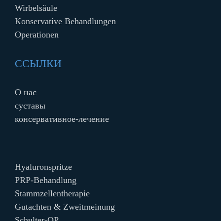
Wirbelsäule
Konservative Behandlungen
Operationen
ССЫЛКИ
О нас
cуставы
консервативное-лечение
Hyaluronspritze
PRP-Behandlung
Stammzellentherapie
Gutachten & Zweitmeinung
Schulter-OP