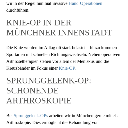
wir in der Regel minimal-invasive
Hand-Operationen
durchführen.
KNIE-OP IN DER
MÜNCHNER INNENSTADT
Die Knie werden im Alltag oft stark belastet – hinzu kommen
Sportarten mit schnellen Richtungswechseln. Neben operativen
Arthrosetherapien stehen vor allem der Meniskus und die
Kreuzbänder im Fokus einer
Knie-OP
.
SPRUNGGELENK-OP:
SCHONENDE
ARTHROSKOPIE
Bei
Sprunggelenk-OPs
arbeiten wir in München gerne mittels
Arthroskopie. Dies ermöglicht die Behandlung von