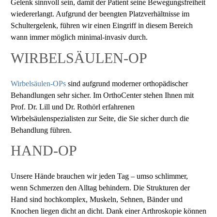
Gelenk sinnvoll sein, damit der Patient seine Bewegungsfreiheit
wiedererlangt. Aufgrund der beengten Platzverhältnisse im
Schultergelenk, führen wir einen Eingriff in diesem Bereich
wann immer möglich minimal-invasiv durch.
WIRBELSÄULEN-OP
Wirbelsäulen-OPs
sind aufgrund moderner orthopädischer
Behandlungen sehr sicher. Im OrthoCenter stehen Ihnen mit
Prof. Dr. Lill und Dr. Rothörl erfahrenen
Wirbelsäulenspezialisten zur Seite, die Sie sicher durch die
Behandlung führen.
HAND-OP
Unsere Hände brauchen wir jeden Tag – umso schlimmer,
wenn Schmerzen den Alltag behindern. Die Strukturen der
Hand sind hochkomplex, Muskeln, Sehnen, Bänder und
Knochen liegen dicht an dicht. Dank einer Arthroskopie können