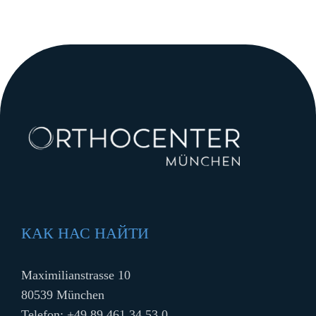
КАК НАС НАЙТИ
Maximilianstrasse 10
80539 München
Telefon:
+49 89 461 34 53 0