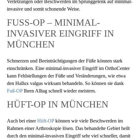
Verletzungen oder Beschwerden im Sprunggelenk auf minimal-
invasive und somit schonende Weise.
FUSS-OP – MINIMAL-I
NVASIVER EINGRIFF IN M
ÜNCHEN
Schmerzen und Beeinträchtigungen der Füße können stark
einschränken. Eine minimal-invasiver Eingriff im OrthoCenter
kann Fehlstellungen der Füße und Veränderungen, wie etwa
den Hallux valgus wirksam behandeln. So können sie dank
Fuß-OP
Ihren Alltag schnell wieder meistern.
HÜFT-OP IN MÜNCHEN
Auch bei einer
Hüft-OP
können wir viele Beschwerden im
Rahmen einer Arthroskopie lösen. Das behandelte Gebiet heilt
durch den minimal-invasiven Eingriff sehr viel schneller, damit