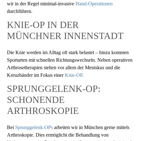
wir in der Regel minimal-invasive
Hand-Operationen
durchführen.
KNIE-OP IN DER
MÜNCHNER INNENSTADT
Die Knie werden im Alltag oft stark belastet – hinzu kommen
Sportarten mit schnellen Richtungswechseln. Neben operativen
Arthrosetherapien stehen vor allem der Meniskus und die
Kreuzbänder im Fokus einer
Knie-OP
.
SPRUNGGELENK-OP:
SCHONENDE
ARTHROSKOPIE
Bei
Sprunggelenk-OPs
arbeiten wir in München gerne mittels
Arthroskopie. Dies ermöglicht die Behandlung von