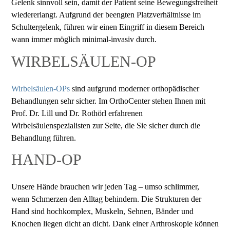
Gelenk sinnvoll sein, damit der Patient seine Bewegungsfreiheit
wiedererlangt. Aufgrund der beengten Platzverhältnisse im
Schultergelenk, führen wir einen Eingriff in diesem Bereich
wann immer möglich minimal-invasiv durch.
WIRBELSÄULEN-OP
Wirbelsäulen-OPs
sind aufgrund moderner orthopädischer
Behandlungen sehr sicher. Im OrthoCenter stehen Ihnen mit
Prof. Dr. Lill und Dr. Rothörl erfahrenen
Wirbelsäulenspezialisten zur Seite, die Sie sicher durch die
Behandlung führen.
HAND-OP
Unsere Hände brauchen wir jeden Tag – umso schlimmer,
wenn Schmerzen den Alltag behindern. Die Strukturen der
Hand sind hochkomplex, Muskeln, Sehnen, Bänder und
Knochen liegen dicht an dicht. Dank einer Arthroskopie können