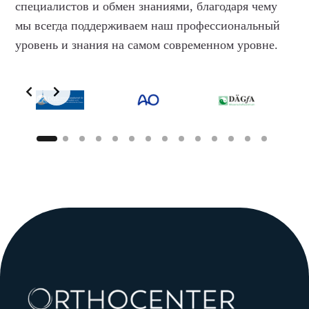
специалистов и обмен знаниями, благодаря чему
мы всегда поддерживаем наш профессиональный
уровень и знания на самом современном уровне.