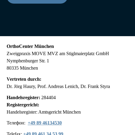
OrthoCenter München
Zweigpraxis MOVE MVZ am Stiglmaierplatz GmbH
Nymphenburger Str. 1
80335 München
Vertreten durch:
Dr. Jörg Haury, Prof. Andreas Lenich, Dr. Frank Styra
Handelsregister:
284404
Registergericht:
Handelsregister: Amtsgericht München
Телефон:
+49 89 46134530
Telefax:
+49 89 461 34 53 99